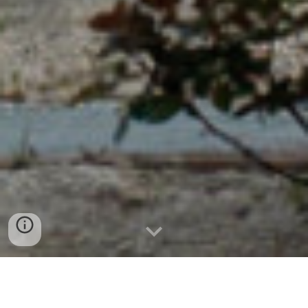
I profumi della campagna a due
Suites appia antica